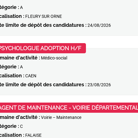
tégorie :
A
alisation :
FLEURY SUR ORNE
te limite de dépôt des candidatures :
24/08/2026
(Nouvelle fenêtre)
PSYCHOLOGUE ADOPTION H/F
maine d'activité :
Médico-social
tégorie :
A
alisation :
CAEN
te limite de dépôt des candidatures :
23/08/2026
AGENT DE MAINTENANCE - VOIRIE DÉPARTEMENTALE
maine d'activité :
Voirie – Maintenance
tégorie :
C
alisation :
FALAISE