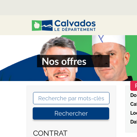
Do
Ca
Rechercher
Loc
Da
CONTRAT