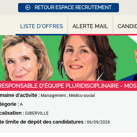
RETOUR ESPACE RECRUTEMENT
LISTE D'OFFRES
ALERTE MAIL
CANDI
RESPONSABLE D'ÉQUIPE PLURIDISCIPLINAIRE - MDS
maine d'activité :
Management ; Médico-social
tégorie :
A
alisation :
GIBERVILLE
te limite de dépôt des candidatures :
06/09/2026