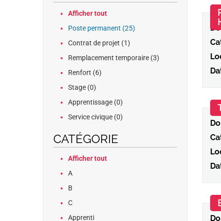
Afficher tout
Do
Poste permanent (25)
Ca
Contrat de projet (1)
Loc
Remplacement temporaire (3)
Da
Renfort (6)
Stage (0)
Apprentissage (0)
Service civique (0)
Do
CATÉGORIE
Ca
Loc
Afficher tout
Da
A
B
C
Apprenti
Do