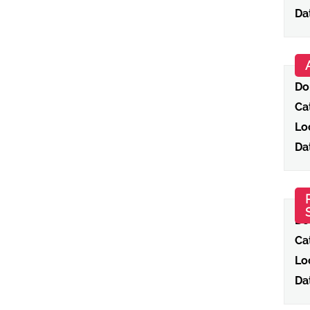
Da
Do
Ca
Loc
Da
Do
Ca
Loc
Da