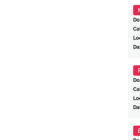
Do
Ca
Loc
Da
Do
Ca
Loc
Da