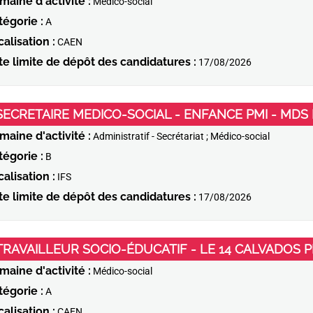
maine d'activité :
Médico-social
tégorie :
A
alisation :
CAEN
te limite de dépôt des candidatures :
17/08/2026
SECRETAIRE MEDICO-SOCIAL - ENFANCE PMI - MDS 
maine d'activité :
Administratif - Secrétariat ; Médico-social
tégorie :
B
alisation :
IFS
te limite de dépôt des candidatures :
17/08/2026
TRAVAILLEUR SOCIO-ÉDUCATIF - LE 14 CALVADOS 
maine d'activité :
Médico-social
tégorie :
A
alisation :
CAEN