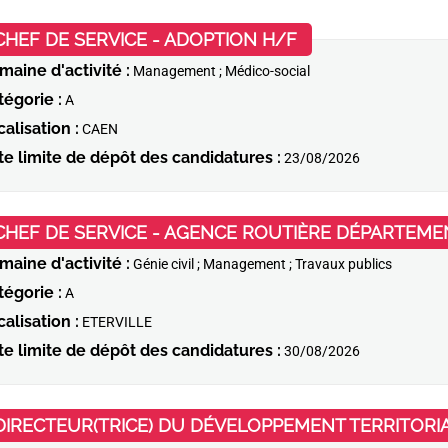
(Nouvelle fenêtre
CHEF DE SERVICE - ADOPTION H/F
maine d'activité :
Management ; Médico-social
tégorie :
A
alisation :
CAEN
te limite de dépôt des candidatures :
23/08/2026
CHEF DE SERVICE - AGENCE ROUTIÈRE DÉPARTEME
maine d'activité :
Génie civil ; Management ; Travaux publics
tégorie :
A
alisation :
ETERVILLE
te limite de dépôt des candidatures :
30/08/2026
DIRECTEUR(TRICE) DU DÉVELOPPEMENT TERRITORI