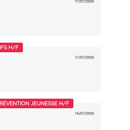
17/07/2026
(Nouvelle fenêtre)
IFS H/F
17/07/2026
(Nouvelle fenêtre)
PRÉVENTION JEUNESSE H/F
16/07/2026