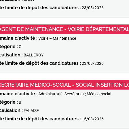
te limite de dépôt des candidatures :
23/08/2026
AGENT DE MAINTENANCE - VOIRIE DÉPARTEMENTAL
maine d'activité :
Voirie – Maintenance
tégorie :
C
alisation :
BALLEROY
te limite de dépôt des candidatures :
23/08/2026
SECRETAIRE MEDICO-SOCIAL - SOCIAL INSERTION 
maine d'activité :
Administratif - Secrétariat ; Médico-social
tégorie :
B
alisation :
FALAISE
te limite de dépôt des candidatures :
15/08/2026