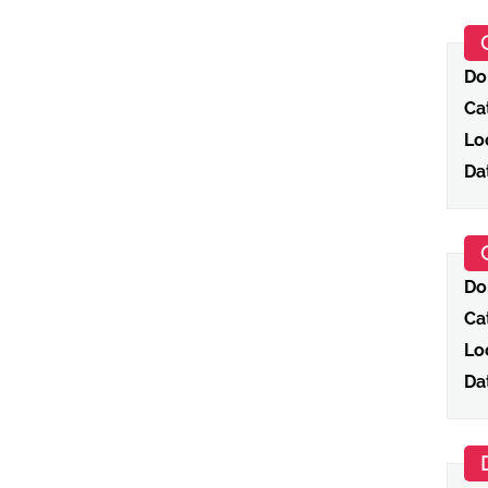
Do
Ca
Loc
Da
Do
Ca
Loc
Da