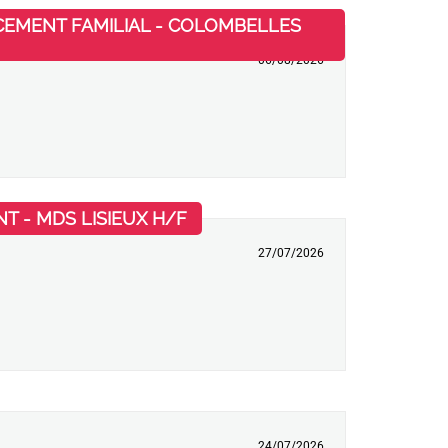
ACEMENT FAMILIAL - COLOMBELLES
06/08/2026
(Nouvelle fenêtre)
T - MDS LISIEUX H/F
27/07/2026
être)
24/07/2026