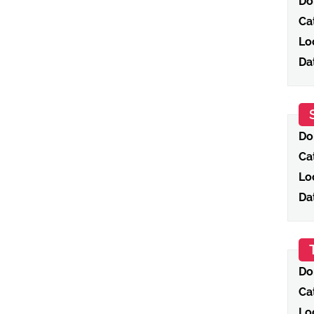
Do
Ca
Loc
Da
Do
Ca
Loc
Da
Do
Ca
Loc