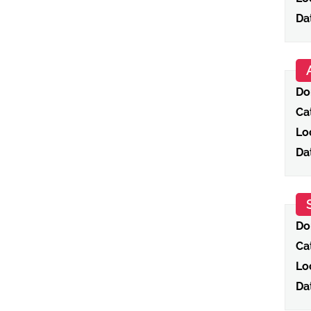
Da
Do
Ca
Loc
Da
Do
Ca
Loc
Da