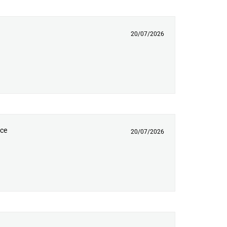
20/07/2026
re)
nce
20/07/2026
tre)