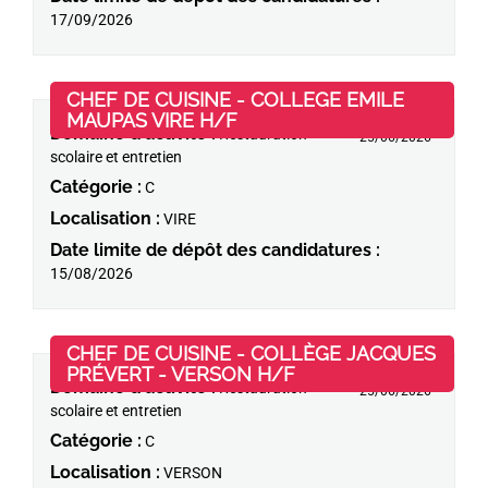
17/09/2026
CHEF DE CUISINE - COLLEGE EMILE
(Nouvelle fenêtre)
MAUPAS VIRE H/F
Domaine d'activité :
Restauration
25/06/2026
scolaire et entretien
Catégorie :
C
Localisation :
VIRE
Date limite de dépôt des candidatures :
15/08/2026
CHEF DE CUISINE - COLLÈGE JACQUES
(Nouvelle fenêtre)
PRÉVERT - VERSON H/F
Domaine d'activité :
Restauration
25/06/2026
scolaire et entretien
Catégorie :
C
Localisation :
VERSON