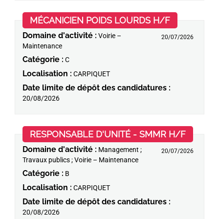
(Nouvelle f
MÉCANICIEN POIDS LOURDS H/F
Domaine d'activité :
Voirie –
20/07/2026
Maintenance
Catégorie :
C
Localisation :
CARPIQUET
Date limite de dépôt des candidatures :
20/08/2026
(Nouvell
RESPONSABLE D'UNITÉ - SMMR H/F
Domaine d'activité :
Management ;
20/07/2026
Travaux publics ; Voirie – Maintenance
Catégorie :
B
Localisation :
CARPIQUET
Date limite de dépôt des candidatures :
20/08/2026