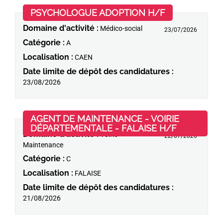
(Nouvelle fen
PSYCHOLOGUE ADOPTION H/F
Domaine d'activité :
Médico-social
23/07/2026
Catégorie :
A
Localisation :
CAEN
Date limite de dépôt des candidatures :
23/08/2026
AGENT DE MAINTENANCE - VOIRIE
(Nouvelle 
DÉPARTEMENTALE - FALAISE H/F
Domaine d'activité :
Voirie –
22/07/2026
Maintenance
Catégorie :
C
Localisation :
FALAISE
Date limite de dépôt des candidatures :
21/08/2026