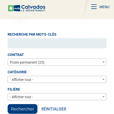
Toggle na
MENU
RECHERCHE PAR MOTS-CLÈS
CONTRAT
Poste permanent (25)
CATÉGORIE
- Afficher tout -
FILIÈRE
- Afficher tout -
Rechercher
RÉINITIALISER