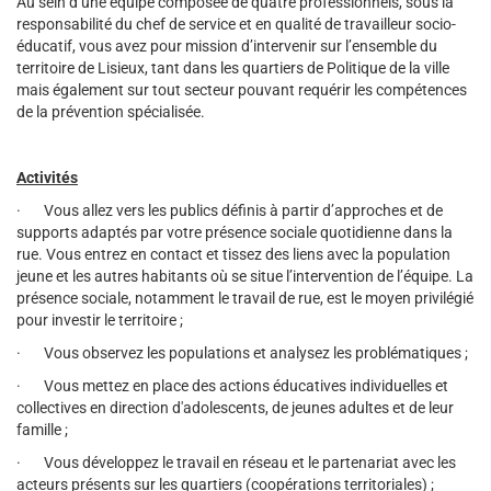
Au sein d’une équipe composée de quatre professionnels, sous la
responsabilité du chef de service et en qualité de travailleur socio-
éducatif, vous avez pour mission d’intervenir sur l’ensemble du
territoire de Lisieux, tant dans les quartiers de Politique de la ville
mais également sur tout secteur pouvant requérir les compétences
de la prévention spécialisée.
Activités
· Vous allez vers les publics définis à partir d’approches et de
supports adaptés par votre présence sociale quotidienne dans la
rue. Vous entrez en contact et tissez des liens avec la population
jeune et les autres habitants où se situe l’intervention de l’équipe. La
présence sociale, notamment le travail de rue, est le moyen privilégié
pour investir le territoire ;
· Vous observez les populations et analysez les problématiques ;
· Vous mettez en place des actions éducatives individuelles et
collectives en direction d'adolescents, de jeunes adultes et de leur
famille ;
· Vous développez le travail en réseau et le partenariat avec les
acteurs présents sur les quartiers (coopérations territoriales) ;