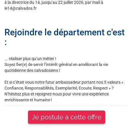
à la directrice du 14, jusqu’au 22 juillet 2026, par mail à
le14@calvados.fr
Rejoindre le département c'est
:
... réaliser plus qu’un métier !
Soyez fier(e) de servir l’intérêt général en améliorant la vie
quotidienne des calvadosiens !
Et si c’était vous notre futur ambassadeur portant nos 5 valeurs «
Confiance, Responsabilités, Exemplarité, Ecoute, Respect » ?
N’hésitez plus et rejoignez-nous pour vivre une expérience
enrichissante et humaine !
Je postule à cette offre