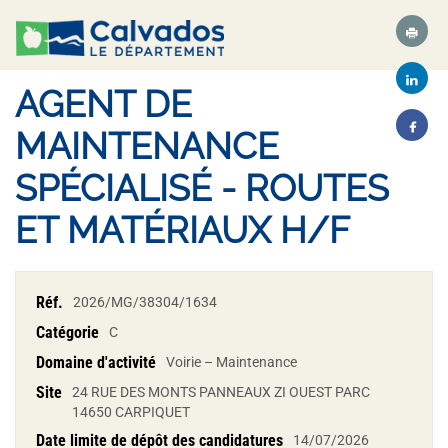
AGENT DE
MAINTENANCE
SPÉCIALISÉ - ROUTES
ET MATÉRIAUX H/F
Réf.
2026/MG/38304/1634
Catégorie
C
Domaine d'activité
Voirie – Maintenance
Site
24 RUE DES MONTS PANNEAUX ZI OUEST PARC
14650 CARPIQUET
Date limite de dépôt des candidatures
14/07/2026