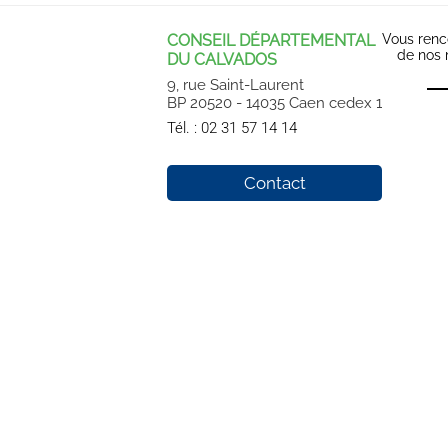
CONSEIL DÉPARTEMENTAL
Vous renc
de nos
DU CALVADOS
9, rue Saint-Laurent
BP 20520 - 14035 Caen cedex 1
Tél. :
02 31 57 14 14
Contact